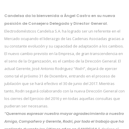
Candelsa da la bienvenida a Ángel Castro en su nueva
posición de Consejero Delegado y Director General.
Electrodomésticos Candelsa S.A. ha logrado ser un referente en el
Mercado ocupando el liderazgo de las Cadenas Asociadas gracias a
su constante evolución y su capacidad de adaptación a los cambios.
El nuevo cambio previsto en la Empresa, de gran transcendencia en
el seno de la Organización, es el cambio de la Dirección General. El
actual Gerente, José Antonio Rodriguez “
Rodri
”, dejará de ejercer
como tal el próximo 31 de Diciembre, entrando en el proceso de
jubilación que se hará efectivo el 30 de junio del 2017. Mientras
tanto, Rodri seguirá colaborando con la nueva Dirección General con
los cierres del Ejercicio del 2016 y en todas aquellas consultas que
pudieran ser necesarias.
“Queremos expresar nuestro mayor agradecimiento a nuestro
Amigo, Compañero y Gerente, Rodri, por todo el trabajo que ha
, declara el