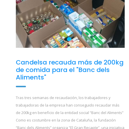
Candelsa recauda más de 200kg
de comida para el "Banc dels
Aliments"
Tras tres semanas de recaudación, los trabajadores y
trabajadoras de la empresa han conseguido recaudar más
de 200kg en beneficio de la entidad social “Banc del Aliments”
Como es costumbre en la zona de Cataluña, la fundación
“Banc dels Aliments” organiza “El Gran Recapte”, una iniciativa