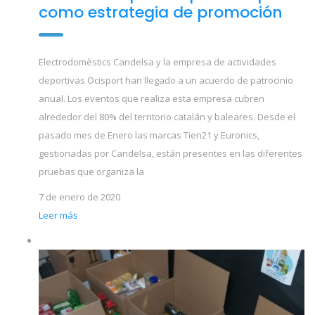
como estrategia de promoción
Electrodomèstics Candelsa y la empresa de actividades
deportivas Ocisport han llegado a un acuerdo de patrocinio
anual. Los eventos que realiza esta empresa cubren
alrededor del 80% del territorio catalán y baleares. Desde el
pasado mes de Enero las marcas Tien21 y Euronics,
gestionadas por Candelsa, están presentes en las diferentes
pruebas que organiza la
7 de enero de 2020
Leer más