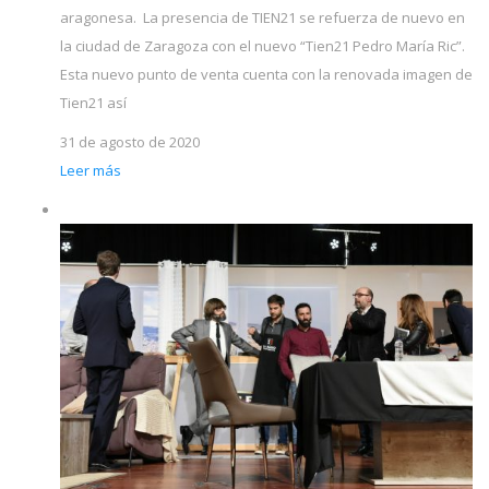
aragonesa. La presencia de TIEN21 se refuerza de nuevo en
la ciudad de Zaragoza con el nuevo “Tien21 Pedro María Ric”.
Esta nuevo punto de venta cuenta con la renovada imagen de
Tien21 así
31 de agosto de 2020
Leer más