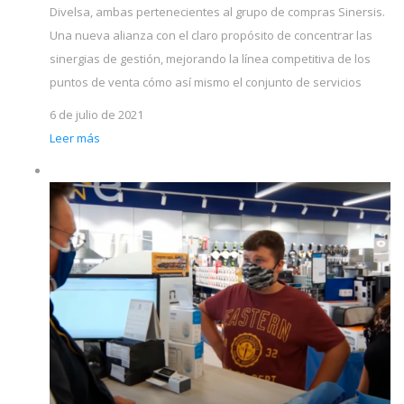
Divelsa, ambas pertenecientes al grupo de compras Sinersis.
Una nueva alianza con el claro propósito de concentrar las
sinergias de gestión, mejorando la línea competitiva de los
puntos de venta cómo así mismo el conjunto de servicios
6 de julio de 2021
Leer más