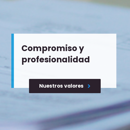
Compromiso y
profesionalidad
Nuestros valores
Nuestros valores