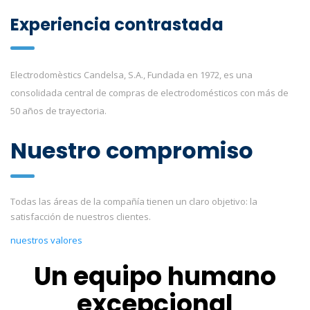
Experiencia contrastada
Electrodomèstics Candelsa, S.A., Fundada en 1972, es una
consolidada central de compras de electrodomésticos con más de
50 años de trayectoria.
Nuestro compromiso
Todas las áreas de la compañía tienen un claro objetivo: la
satisfacción de nuestros clientes.
nuestros valores
Un equipo humano
excepcional