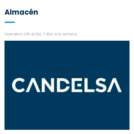
Almacén
Operativo 24h al día, 7 días a la semana.