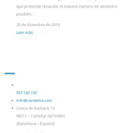
que pretende recaudar el máximo número de alimentos
posibles.
20 de diciembre de 2019
Leer más
Contacta con
nosotros
937 143 133
info@candelsa.com
Conca de Barberà, 13
08211 – Castellar del Vallès
(Barcelona – España)